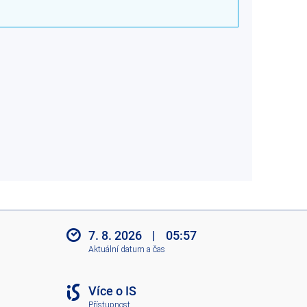
7. 8. 2026
|
05:57
Aktuální datum a čas
Více o IS
Přístupnost