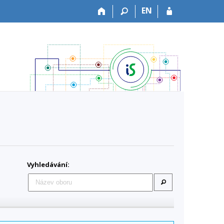
EN
Vyhledávání: