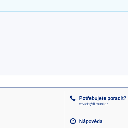
Potřebujete poradit?
cevrois@fi.muni.cz
Nápověda