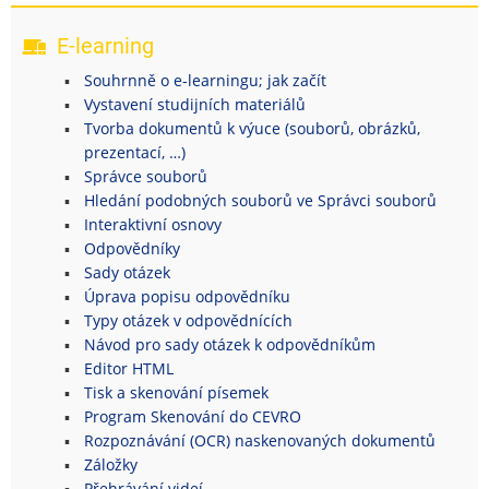
E-learning
Souhrnně o e-learningu; jak začít
Vystavení studijních materiálů
Tvorba dokumentů k výuce (souborů, obrázků,
prezentací, …)
Správce souborů
Hledání podobných souborů ve Správci souborů
Interaktivní osnovy
Odpovědníky
Sady otázek
Úprava popisu odpovědníku
Typy otázek v odpovědnících
Návod pro sady otázek k odpovědníkům
Editor HTML
Tisk a skenování písemek
Program Skenování do CEVRO
Rozpoznávání (OCR) naskenovaných dokumentů
Záložky
Přehrávání videí