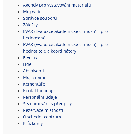
Agendy pro vystavování materiálů
Můj web
Správce souborů
Záložky
EVAK (Evaluace akademické činnosti) – pro
hodnocené
EVAK (Evaluace akademické činnosti) – pro
hodnotitele a koordinátory
E-volby
Lidé
Absolventi
Moji známí
Komentáře
Kontaktní údaje
Personální údaje
Seznamování s předpisy
Rezervace místností
Obchodní centrum
Průzkumy