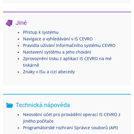
Jiné
Přístup k systému
Navigace a vyhledávání v IS CEVRO
Pravidla užívání Informačního systému CEVRO
Nastavení systému a jeho chování
Zprovoznění tisku z aplikací IS CEVRO na mé
tiskárně
Znaky v ISu a cizí abecedy
Technická nápověda
Neosobní účet pro provádění operací IS CEVRO z
jiného počítače
Programátorské rozhraní Správce souborů (API)