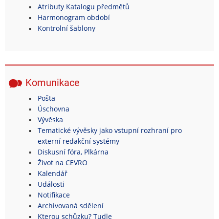
Atributy Katalogu předmětů
Harmonogram období
Kontrolní šablony
Komunikace
Pošta
Úschovna
Vývěska
Tematické vývěsky jako vstupní rozhraní pro
externí redakční systémy
Diskusní fóra, Plkárna
Život na CEVRO
Kalendář
Události
Notifikace
Archivovaná sdělení
Kterou schůzku? Tudle