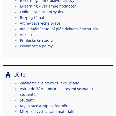
E-learning – interaktivní osnovy
E-learning – vzájemné hodnocení
Online synchronní výuka
Rozpisy témat
Archiv závěrečné práce
Individuální studijní plán doktorského studia
Anketa
Přihláška ke studiu
Povinnosti a pojmy
Učitel
Začínáme s is.cevro.cz jako učitelé
Vstup do Záznamníku – omezení seznamu
studentů
Studenti
Registrace a zápis předmětů
Možnosti vystavování materiálů