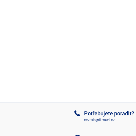
Potřebujete poradit?
cevrois@fi.muni.cz