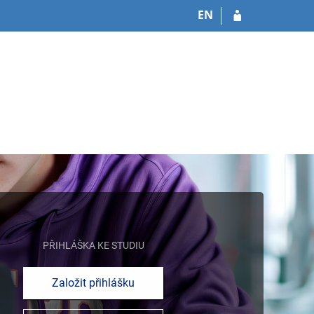
EN
PŘIHLÁŠKA KE STUDIU
Založit přihlášku