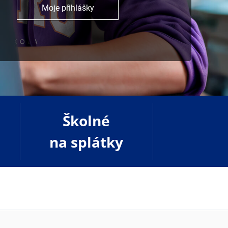
Moje přihlášky
Školné
na splátky