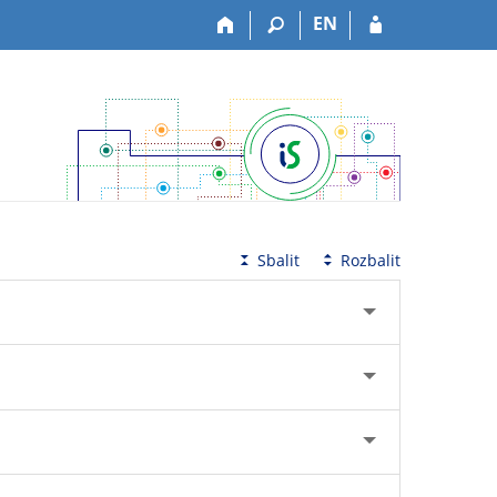
EN
Sbalit
Rozbalit