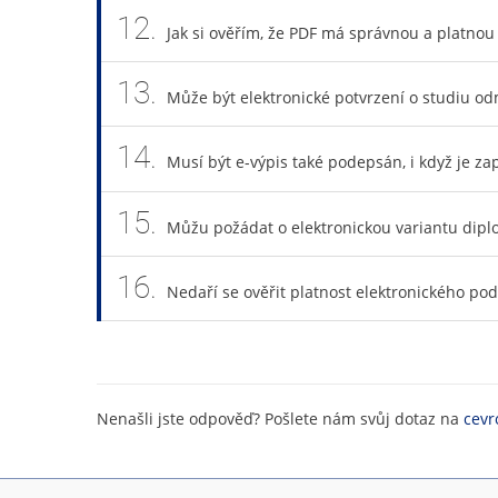
12.
Jak si ověřím, že PDF má správnou a platnou
13.
Může být elektronické potvrzení o studiu o
14.
Musí být e-výpis také podepsán, i když je za
15.
Můžu požádat o elektronickou variantu dipl
16.
Nedaří se ověřit platnost elektronického pod
Nenašli jste odpověď? Pošlete nám svůj dotaz na
cevr