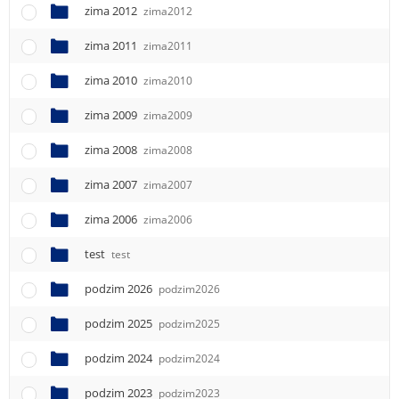
e
zima 2012
zima2012
n
u
zima 2011
zima2011
zima 2010
zima2010
zima 2009
zima2009
zima 2008
zima2008
zima 2007
zima2007
zima 2006
zima2006
test
test
podzim 2026
podzim2026
podzim 2025
podzim2025
podzim 2024
podzim2024
podzim 2023
podzim2023