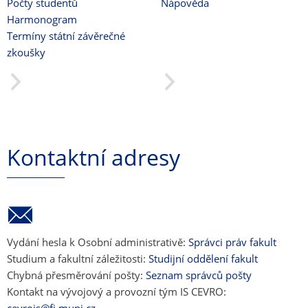
Počty studentů
Nápověda
Harmonogram
Termíny státní závěrečné
zkoušky
Kontaktní adresy
Vydání hesla k Osobní administrativě:
Správci práv fakult
Studium a fakultní záležitosti:
Studijní oddělení fakult
Chybná přesměrování pošty:
Seznam správců pošty
Kontakt na vývojový a provozní tým IS CEVRO: