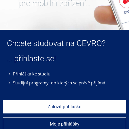
pro mobilní zařízení…
Chcete studovat na CEVRO?
… přihlaste se!
Přihláška ke studiu
Studijní programy, do kterých se právě přijímá
Založit přihlášku
Moje přihlášky