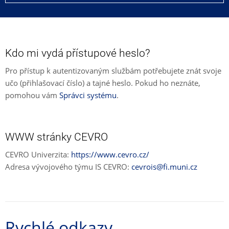
Kdo mi vydá přístupové heslo?
Pro přístup k autentizovaným službám potřebujete znát svoje
učo (přihlašovací číslo) a tajné heslo. Pokud ho neznáte,
pomohou vám
Správci systému
.
WWW stránky CEVRO
CEVRO Univerzita:
https://www.cevro.cz/
Adresa vývojového týmu IS CEVRO:
cevrois@fi.muni.cz
Rychlé odkazy