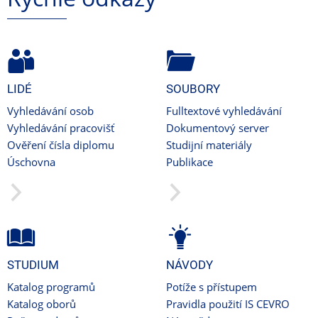
LIDÉ
SOUBORY
Vyhledávání osob
Fulltextové vyhledávání
Vyhledávání pracovišť
Dokumentový server
Ověření čísla diplomu
Studijní materiály
Úschovna
Publikace
STUDIUM
NÁVODY
Katalog programů
Potíže s přístupem
Katalog oborů
Pravidla použití IS CEVRO