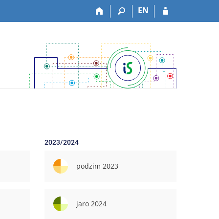
EN
2023/2024
podzim 2023
jaro 2024