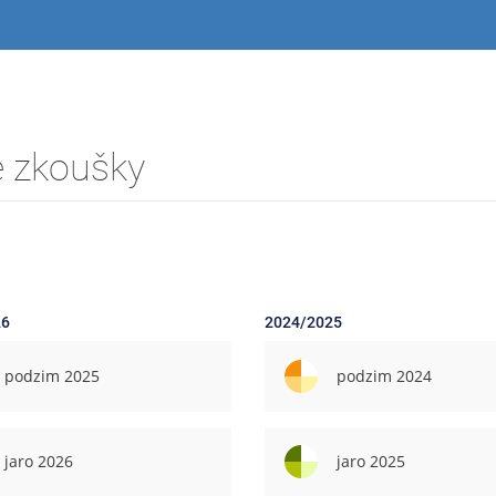
é zkoušky
26
2024/2025
podzim 2025
podzim 2024
jaro 2026
jaro 2025