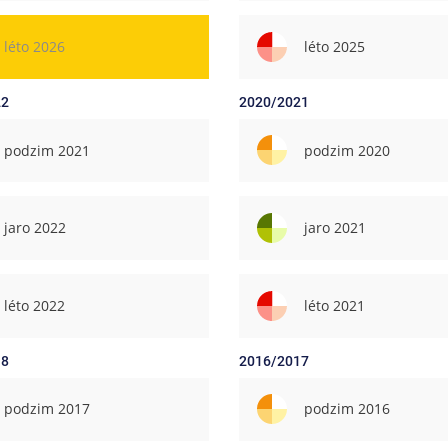
léto 2026
léto 2025
22
2020/2021
podzim 2021
podzim 2020
jaro 2022
jaro 2021
léto 2022
léto 2021
18
2016/2017
podzim 2017
podzim 2016