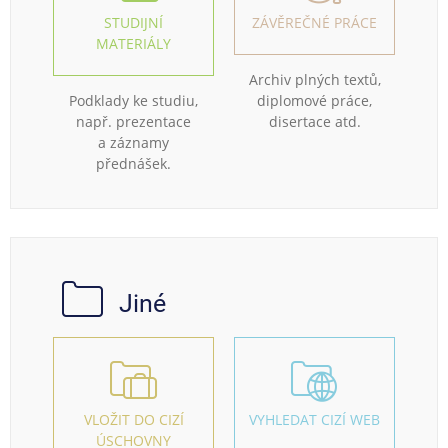
STUDIJNÍ
ZÁVĚREČNÉ PRÁCE
MATERIÁLY
Archiv plných textů,
Podklady ke studiu,
diplomové práce,
např. prezentace
disertace atd.
a záznamy
přednášek.
Jiné
VLOŽIT DO CIZÍ
VYHLEDAT CIZÍ WEB
ÚSCHOVNY