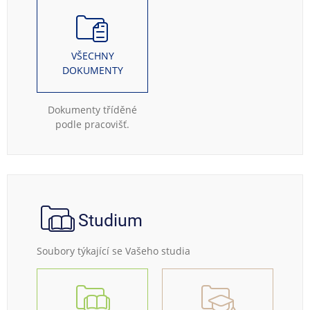
VŠECHNY
DOKUMENTY
Dokumenty tříděné
podle pracovišť.
Studium
Soubory týkající se Vašeho studia