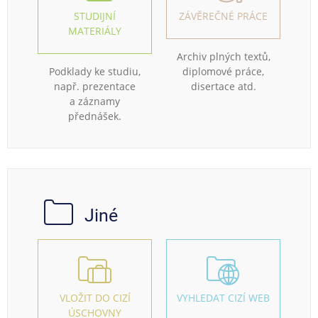
STUDIJNÍ
ZÁVĚREČNÉ PRÁCE
MATERIÁLY
Archiv plných textů,
Podklady ke studiu,
diplomové práce,
např. prezentace
disertace atd.
a záznamy
přednášek.
Jiné
VLOŽIT DO CIZÍ
VYHLEDAT CIZÍ WEB
ÚSCHOVNY