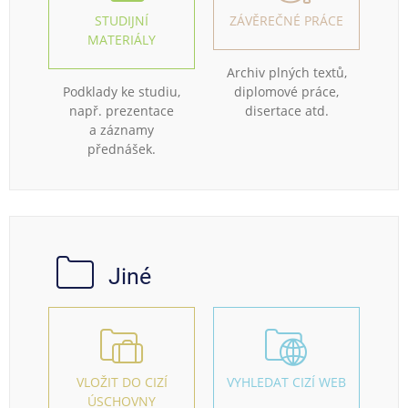
STUDIJNÍ
ZÁVĚREČNÉ PRÁCE
MATERIÁLY
Archiv plných textů,
Podklady ke studiu,
diplomové práce,
např. prezentace
disertace atd.
a záznamy
přednášek.
Jiné
VLOŽIT DO CIZÍ
VYHLEDAT CIZÍ WEB
ÚSCHOVNY