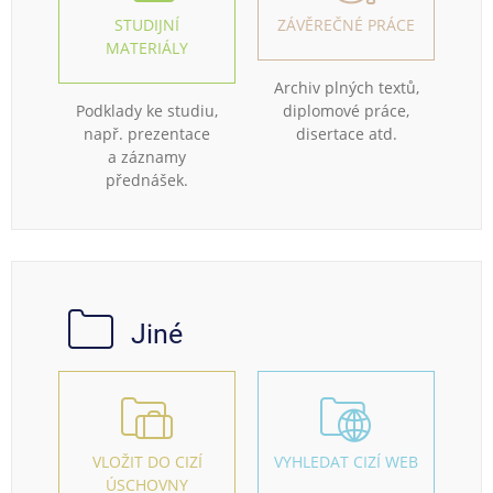
STUDIJNÍ
ZÁVĚREČNÉ PRÁCE
MATERIÁLY
Archiv plných textů,
Podklady ke studiu,
diplomové práce,
např. prezentace
disertace atd.
a záznamy
přednášek.
Jiné
VLOŽIT DO CIZÍ
VYHLEDAT CIZÍ WEB
ÚSCHOVNY