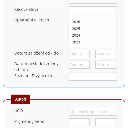
Klíčová slova
Uplatnění v letech
Datum založení od - do
Datum poslední změny
od - do
Seznam ID výsledků
Autoři
UČO
Příjmení, jméno