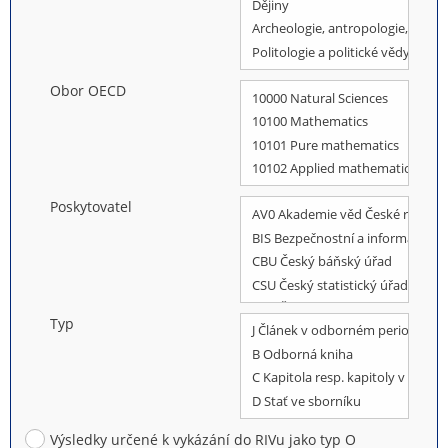
Obor OECD
Poskytovatel
Typ
Výsledky určené k vykázání do RIVu jako typ O