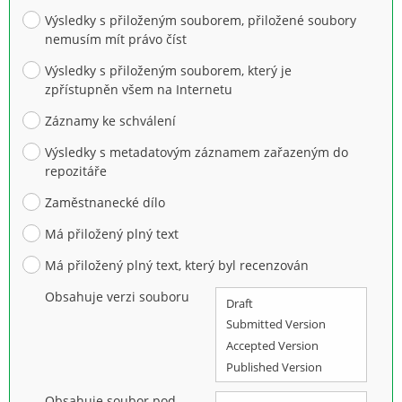
Výsledky s přiloženým souborem, přiložené soubory
nemusím mít právo číst
Výsledky s přiloženým souborem, který je
zpřístupněn všem na Internetu
Záznamy ke schválení
Výsledky s metadatovým záznamem zařazeným do
repozitáře
Zaměstnanecké dílo
Má přiložený plný text
Má přiložený plný text, který byl recenzován
Obsahuje verzi souboru
Obsahuje soubor pod