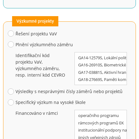
Výzkumné projekty
Řešení projektu VaV
Plnění výzkumného záměru
Identifikační kód
projektu VaV,
výzkumného záměru,
resp. interní kód CEVRO
Výsledky s nesprávnými čísly záměrů nebo projektů
Specifický výzkum na vysoké škole
Financováno v rámci