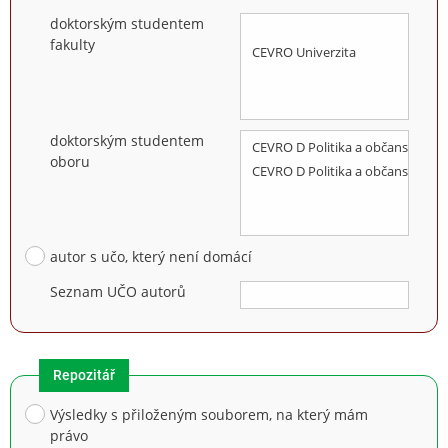
doktorským studentem
fakulty
doktorským studentem
oboru
autor s učo, který není domácí
Seznam UČO autorů
Repozitář
Výsledky s přiloženým souborem, na který mám
právo