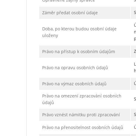
Záměr předat osobní údaje
Ú
Doba, po kterou budou osobní údaje
n
uloženy
p
Právo na přístup k osobním údajům
Právo na opravu osobních údajů
h
Ú
Právo na výmaz osobních údajů
Právo na omezení zpracování osobních
údajů
Právo vznést námitku proti zpracování
Právo na přenositelnost osobních údajů