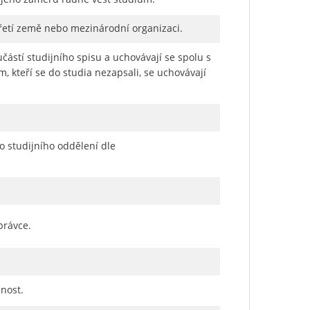
řetí země nebo mezinárodní organizaci.
učástí studijního spisu a uchovávají se spolu s
m, kteří se do studia nezapsali, se uchovávají
 studijního oddělení dle
právce.
nost.