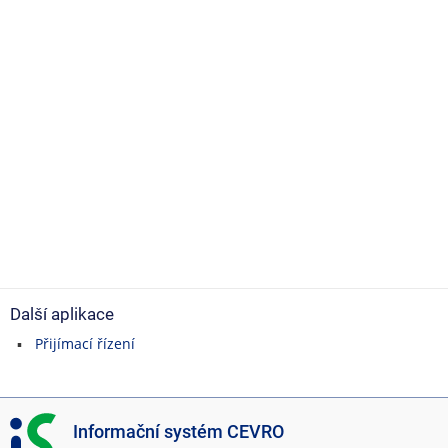
Další aplikace
Přijímací řízení
I
Informační systém CEVRO
S