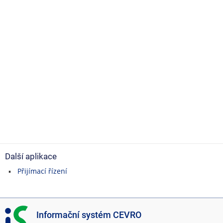
Další aplikace
Přijímací řízení
I
Informační systém CEVRO
S