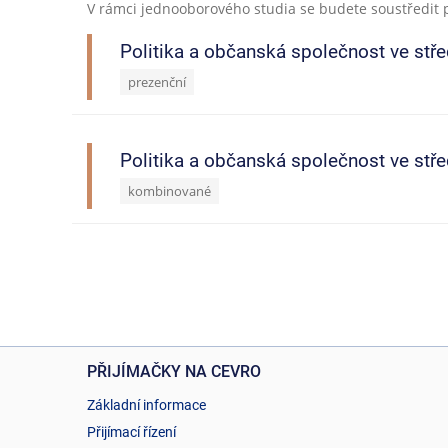
V rámci jednooborového studia se budete soustředit pl
Politika a občanská společnost ve stř
prezenční
Politika a občanská společnost ve stř
kombinované
PŘIJÍMAČKY NA CEVRO
Základní informace
Přijímací řízení