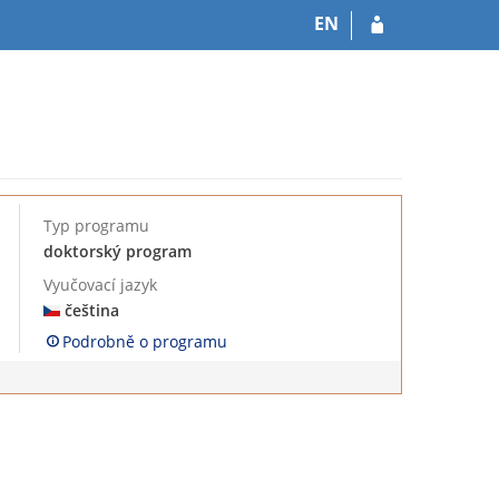
EN
Typ programu
doktorský program
Vyučovací jazyk
čeština
Podrobně o programu