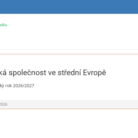
udiu
ká společnost ve střední Evropě
cký rok 2026/2027
 2026