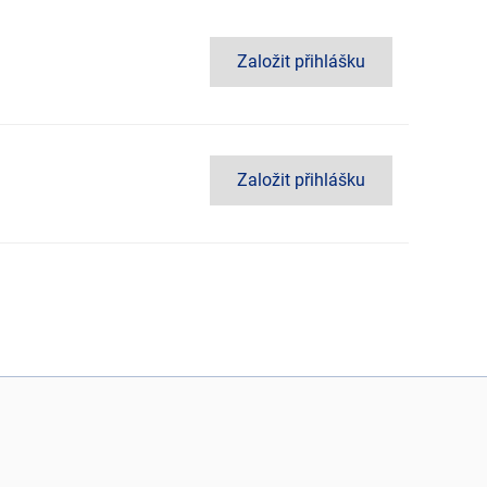
Založit přihlášku
Založit přihlášku