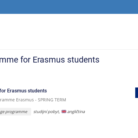
ramme for Erasmus students
for Erasmus students
rogramme Erasmus - SPRING TERM
studijní pobyt,
angličtina
ange programme