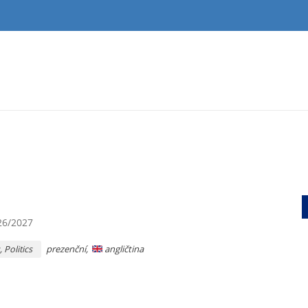
26/2027
prezenční,
angličtina
 Politics