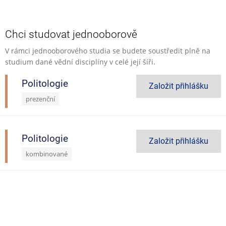
Chci studovat jednooborově
V rámci jednooborového studia se budete soustředit plně na
studium dané vědní disciplíny v celé její šíři.
Politologie
Založit přihlášku
prezenční
Politologie
Založit přihlášku
kombinované