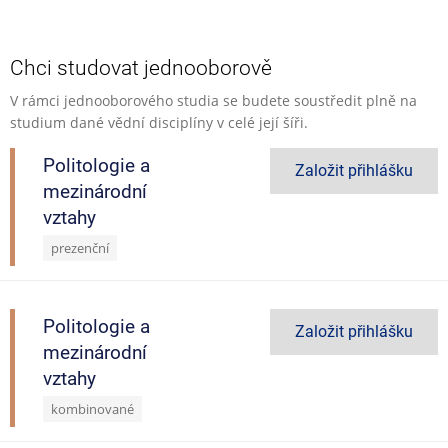
Chci studovat jednooborově
V rámci jednooborového studia se budete soustředit plně na
studium dané vědní disciplíny v celé její šíři.
Politologie a
Založit přihlášku
mezinárodní
vztahy
prezenční
Politologie a
Založit přihlášku
mezinárodní
vztahy
kombinované