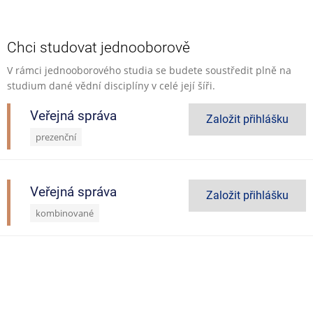
Chci studovat jednooborově
V rámci jednooborového studia se budete soustředit plně na
studium dané vědní disciplíny v celé její šíři.
Veřejná správa
Založit přihlášku
prezenční
Veřejná správa
Založit přihlášku
kombinované