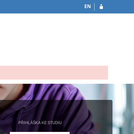
EN
PŘIHLÁŠKA KE STUDIU