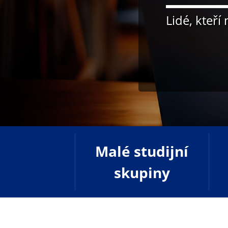
Lidé, kteří
Malé studijní
skupiny