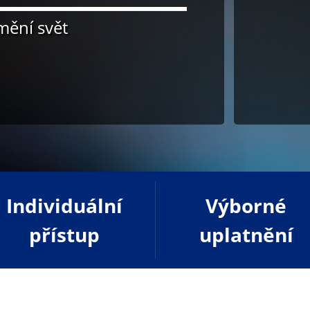
 mění svět
Individuální
Výborné
přístup
uplatnění