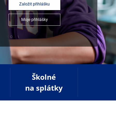
Založit přihlášku
Moje přihlášky
Školné
na splátky