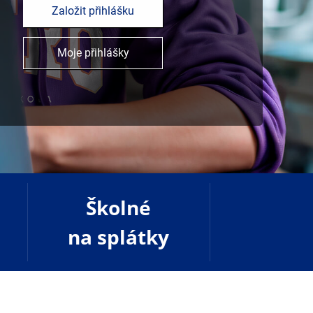
Založit přihlášku
Moje přihlášky
Školné
na splátky