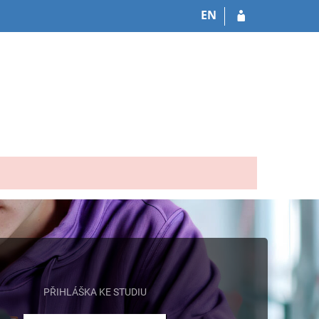
EN
PŘIHLÁŠKA KE STUDIU