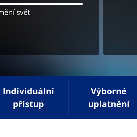
 mění svět
Individuální
Výborné
přístup
uplatnění