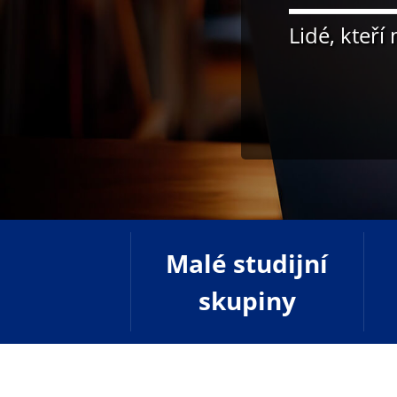
Lidé, kteří
Malé studijní
skupiny