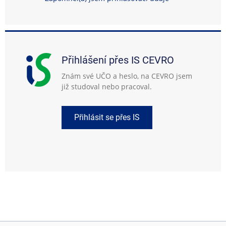
Přihlášení přes IS CEVRO
Znám své UČO a heslo, na CEVRO jsem
již studoval nebo pracoval.
Přihlásit se přes IS