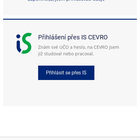
Přihlášení přes IS CEVRO
Znám své UČO a heslo, na CEVRO jsem
již studoval nebo pracoval.
Přihlásit se přes IS