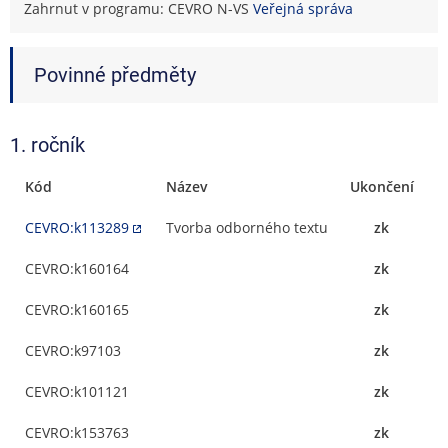
Zahrnut v programu: CEVRO N-VS
Veřejná správa
Povinné předměty
1. ročník
Kód
Název
Ukončení
CEVRO:k113289
Tvorba odborného textu
zk
CEVRO:k160164
zk
CEVRO:k160165
zk
CEVRO:k97103
zk
CEVRO:k101121
zk
CEVRO:k153763
zk