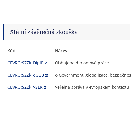
Státní závěrečná zkouška
Kód
Název
CEVRO:SZZk_DiplP
Obhajoba diplomové práce
CEVRO:SZZk_eGGB
e-Government, globalizace, bezpečnost
CEVRO:SZZk_VSEK
Veřejná správa v evropském kontextu