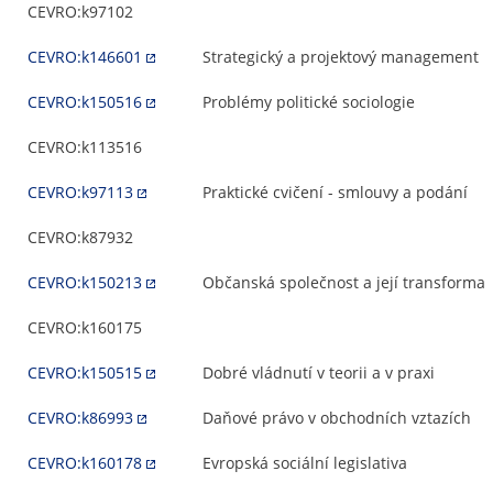
CEVRO:k97102
CEVRO:k146601
Strategický a projektový management
CEVRO:k150516
Problémy politické sociologie
CEVRO:k113516
CEVRO:k97113
Praktické cvičení - smlouvy a podání
CEVRO:k87932
CEVRO:k150213
Občanská společnost a její transforma
CEVRO:k160175
CEVRO:k150515
Dobré vládnutí v teorii a v praxi
CEVRO:k86993
Daňové právo v obchodních vztazích
CEVRO:k160178
Evropská sociální legislativa