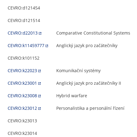
CEVRO:d121454
CEVRO:d121514
CEVRO:d22013
Comparative Constitutional Systems
CEVRO:k11459777
Anglický jazyk pro začátečníky
CEVRO:k101152
CEVRO:k22023
Komunikační systémy
CEVRO:k23001
Anglický jazyk pro začátečníky II
CEVRO:k23008
Hybrid warfare
CEVRO:k23012
Personalistika a personální řízení
CEVRO:k23013
CEVRO:k23014