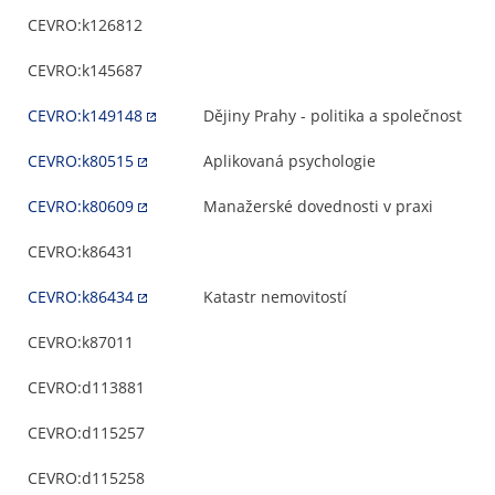
CEVRO:k126812
CEVRO:k145687
CEVRO:k149148
Dějiny Prahy - politika a společnost
CEVRO:k80515
Aplikovaná psychologie
CEVRO:k80609
Manažerské dovednosti v praxi
CEVRO:k86431
CEVRO:k86434
Katastr nemovitostí
CEVRO:k87011
CEVRO:d113881
CEVRO:d115257
CEVRO:d115258