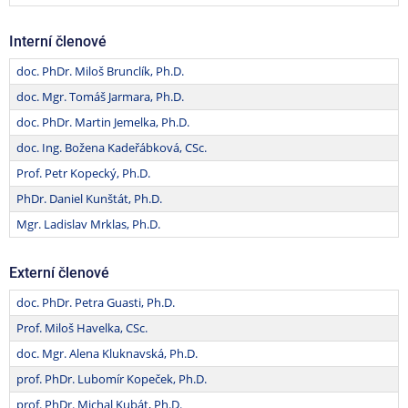
Interní členové
doc. PhDr. Miloš Brunclík, Ph.D.
doc. Mgr. Tomáš Jarmara, Ph.D.
doc. PhDr. Martin Jemelka, Ph.D.
doc. Ing. Božena Kadeřábková, CSc.
Prof. Petr Kopecký, Ph.D.
PhDr. Daniel Kunštát, Ph.D.
Mgr. Ladislav Mrklas, Ph.D.
Externí členové
doc. PhDr. Petra Guasti, Ph.D.
Prof. Miloš Havelka, CSc.
doc. Mgr. Alena Kluknavská, Ph.D.
prof. PhDr. Lubomír Kopeček, Ph.D.
prof. PhDr. Michal Kubát, Ph.D.