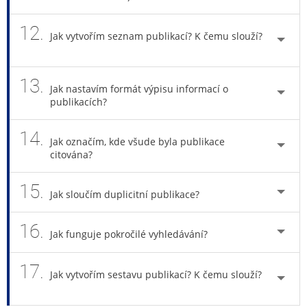
12.
Jak vytvořím seznam publikací? K čemu slouží?
13.
Jak nastavím formát výpisu informací o
publikacích?
14.
Jak označím, kde všude byla publikace
citována?
15.
Jak sloučím duplicitní publikace?
16.
Jak funguje pokročilé vyhledávání?
17.
Jak vytvořím sestavu publikací? K čemu slouží?