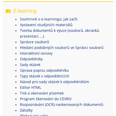
E-learning
Souhrnně o e-learningu; jak začít
Vystavení studijních materiálů
Tvorba dokumentů k výuce (souborů, obrázků,
prezentací, …)
Správce souborů
Hledání podobných souborů ve Správci souborů
Interaktivní osnovy
Odpovědníky
Sady otázek
Úprava popisu odpovědníku
Typy otázek v odpovědnících
Návod pro sady otázek k odpovědníkům
Editor HTML
Tisk a skenování písemek
Program Skenování do CEVRO
Rozpoznávání (OCR) naskenovaných dokumentů
Záložky
Přehrávání videí