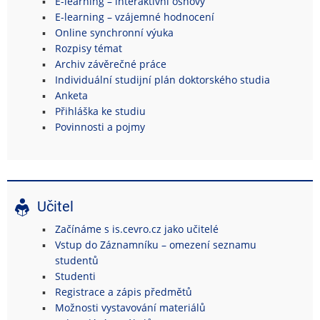
E-learning – interaktivní osnovy
E-learning – vzájemné hodnocení
Online synchronní výuka
Rozpisy témat
Archiv závěrečné práce
Individuální studijní plán doktorského studia
Anketa
Přihláška ke studiu
Povinnosti a pojmy
Učitel
Začínáme s is.cevro.cz jako učitelé
Vstup do Záznamníku – omezení seznamu
studentů
Studenti
Registrace a zápis předmětů
Možnosti vystavování materiálů