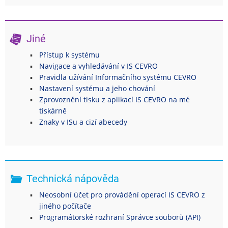
Jiné
Přístup k systému
Navigace a vyhledávání v IS CEVRO
Pravidla užívání Informačního systému CEVRO
Nastavení systému a jeho chování
Zprovoznění tisku z aplikací IS CEVRO na mé
tiskárně
Znaky v ISu a cizí abecedy
Technická nápověda
Neosobní účet pro provádění operací IS CEVRO z
jiného počítače
Programátorské rozhraní Správce souborů (API)