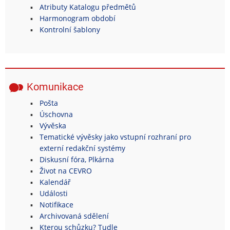
Atributy Katalogu předmětů
Harmonogram období
Kontrolní šablony
Komunikace
Pošta
Úschovna
Vývěska
Tematické vývěsky jako vstupní rozhraní pro
externí redakční systémy
Diskusní fóra, Plkárna
Život na CEVRO
Kalendář
Události
Notifikace
Archivovaná sdělení
Kterou schůzku? Tudle