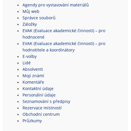
Agendy pro vystavování materiálů
Můj web
Správce souborů
Záložky
EVAK (Evaluace akademické činnosti) – pro
hodnocené
EVAK (Evaluace akademické činnosti) – pro
hodnotitele a koordinátory
E-volby
Lidé
Absolventi
Moji známí
Komentáře
Kontaktní údaje
Personální údaje
Seznamování s předpisy
Rezervace místností
Obchodní centrum
Průzkumy