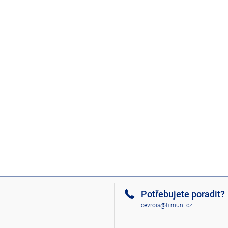
Potřebujete poradit?
cevrois@fi.muni.cz