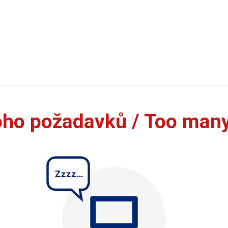
oho požadavků / Too man