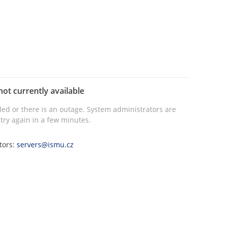
not currently available
ed or there is an outage. System administrators are
try again in a few minutes.
tors:
servers@ismu.cz