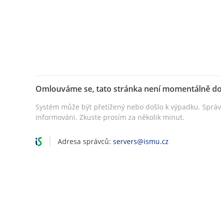
Omlouváme se, tato stránka není momentálně d
Systém může být přetížený nebo došlo k výpadku. Sprá
informováni. Zkuste prosím za několik minut.
Adresa správců:
servers@ismu.cz