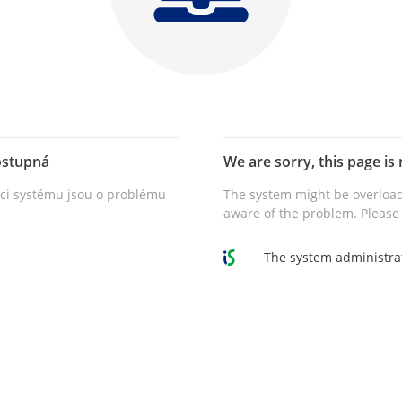
ostupná
We are sorry, this page is 
vci systému jsou o problému
The system might be overload
aware of the problem. Please 
The system administra