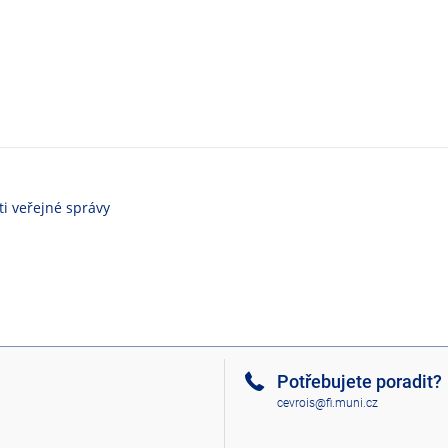
i veřejné správy
Potřebujete poradit?
cevrois@fi.muni.cz