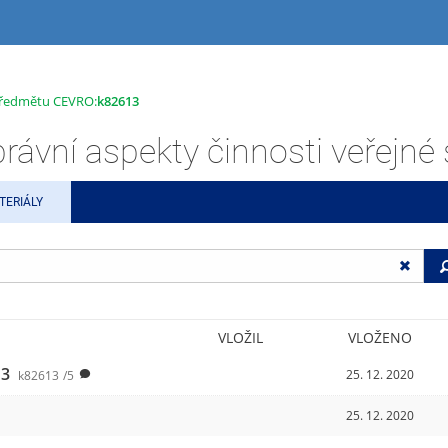
 předmětu CEVRO:
k82613
TERIÁLY
VLOŽIL
VLOŽENO
13
25. 12. 2020
k82613
/5
25. 12. 2020