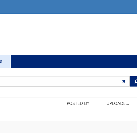
LS
POSTED BY
UPLOADED/CREATED