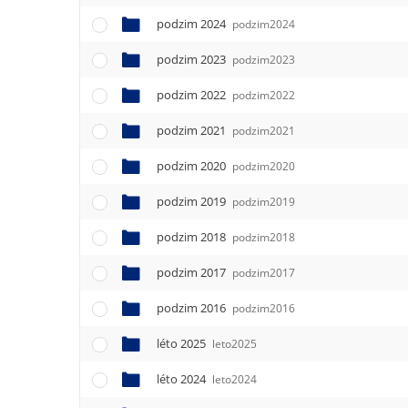
podzim 2024
podzim2024
podzim 2023
podzim2023
podzim 2022
podzim2022
podzim 2021
podzim2021
podzim 2020
podzim2020
podzim 2019
podzim2019
podzim 2018
podzim2018
podzim 2017
podzim2017
podzim 2016
podzim2016
léto 2025
leto2025
léto 2024
leto2024