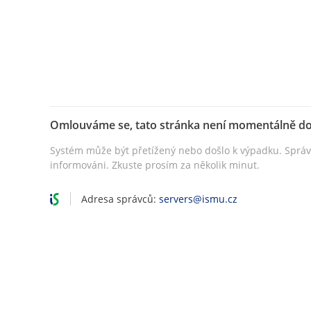
Omlouváme se, tato stránka není momentálně d
Systém může být přetížený nebo došlo k výpadku. Sprá
informováni. Zkuste prosím za několik minut.
Adresa správců:
servers@ismu.cz