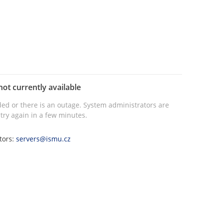
not currently available
ed or there is an outage. System administrators are
try again in a few minutes.
tors:
servers@ismu.cz