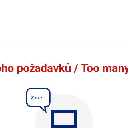
oho požadavků / Too man