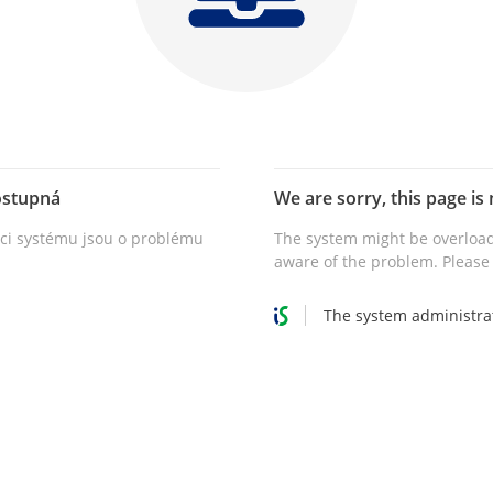
ostupná
We are sorry, this page is 
vci systému jsou o problému
The system might be overload
aware of the problem. Please 
The system administra