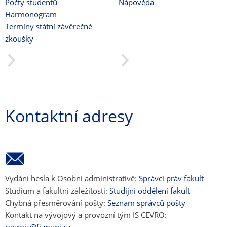
Počty studentů
Nápověda
Harmonogram
Termíny státní závěrečné
zkoušky
Kontaktní adresy
Vydání hesla k Osobní administrativě:
Správci práv fakult
Studium a fakultní záležitosti:
Studijní oddělení fakult
Chybná přesměrování pošty:
Seznam správců pošty
Kontakt na vývojový a provozní tým IS CEVRO: