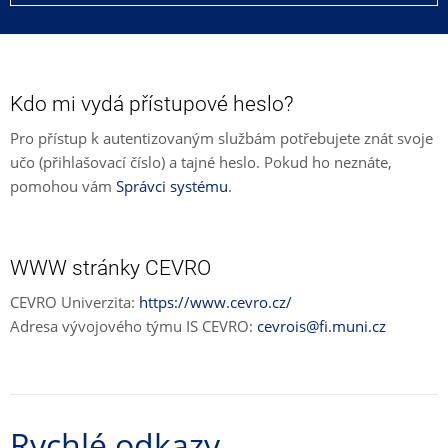
Kdo mi vydá přístupové heslo?
Pro přístup k autentizovaným službám potřebujete znát svoje
učo (přihlašovací číslo) a tajné heslo. Pokud ho neznáte,
pomohou vám
Správci systému
.
WWW stránky CEVRO
CEVRO Univerzita:
https://www.cevro.cz/
Adresa vývojového týmu IS CEVRO:
cevrois@fi.muni.cz
Rychlé odkazy