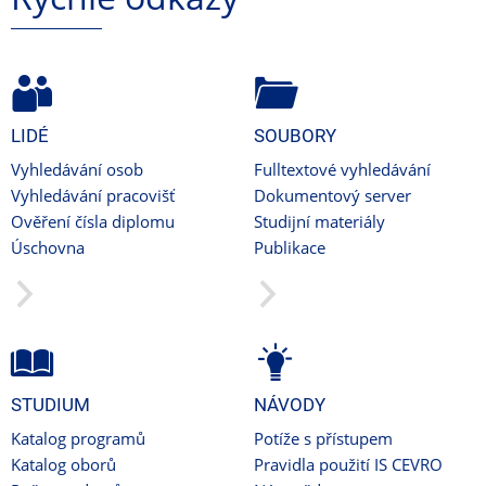
LIDÉ
SOUBORY
Vyhledávání osob
Fulltextové vyhledávání
Vyhledávání pracovišť
Dokumentový server
Ověření čísla diplomu
Studijní materiály
Úschovna
Publikace
STUDIUM
NÁVODY
Katalog programů
Potíže s přístupem
Katalog oborů
Pravidla použití IS CEVRO