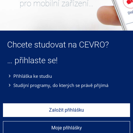
pro mobilní zařízení…
Chcete studovat na CEVRO?
… přihlaste se!
Přihláška ke studiu
Studijní programy, do kterých se právě přijímá
Založit přihlášku
Moje přihlášky