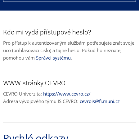
Kdo mi vydá přístupové heslo?
Pro přístup k autentizovaným službám potřebujete znát svoje
učo (přihlašovací číslo) a tajné heslo. Pokud ho neznáte,
pomohou vám
Správci systému
.
WWW stránky CEVRO
CEVRO Univerzita:
https://www.cevro.cz/
Adresa vývojového týmu IS CEVRO:
cevrois@fi.muni.cz
Rychlé odkazy