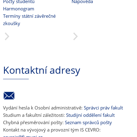
Počty studentů
Nápověda
Harmonogram
Termíny státní závěrečné
zkoušky
Kontaktní adresy
Vydání hesla k Osobní administrativě:
Správci práv fakult
Studium a fakultní záležitosti:
Studijní oddělení fakult
Chybná přesměrování pošty:
Seznam správců pošty
Kontakt na vývojový a provozní tým IS CEVRO: