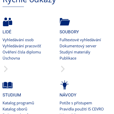
LIDÉ
SOUBORY
Vyhledávání osob
Fulltextové vyhledávání
Vyhledávání pracovišť
Dokumentový server
Ověření čísla diplomu
Studijní materiály
Úschovna
Publikace
STUDIUM
NÁVODY
Katalog programů
Potíže s přístupem
Katalog oborů
Pravidla použití IS CEVRO