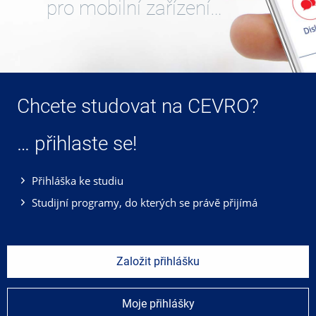
pro mobilní zařízení…
Chcete studovat na CEVRO?
… přihlaste se!
Přihláška ke studiu
Studijní programy, do kterých se právě přijímá
Založit přihlášku
Moje přihlášky