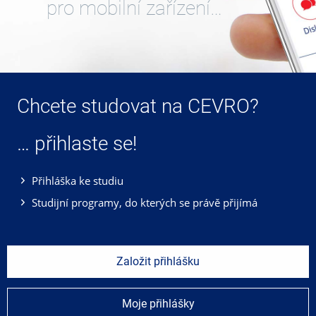
pro mobilní zařízení…
Chcete studovat na CEVRO?
… přihlaste se!
Přihláška ke studiu
Studijní programy, do kterých se právě přijímá
Založit přihlášku
Moje přihlášky