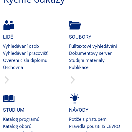
LIDÉ
SOUBORY
Vyhledávání osob
Fulltextové vyhledávání
Vyhledávání pracovišť
Dokumentový server
Ověření čísla diplomu
Studijní materiály
Úschovna
Publikace
STUDIUM
NÁVODY
Katalog programů
Potíže s přístupem
Katalog oborů
Pravidla použití IS CEVRO