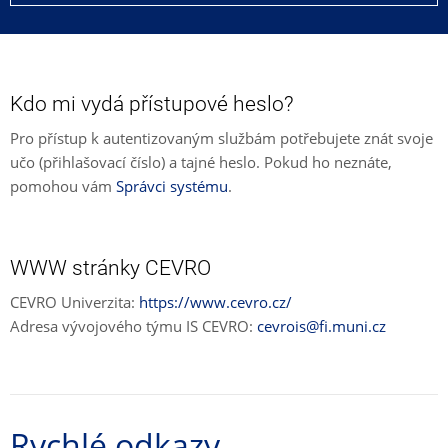
Kdo mi vydá přístupové heslo?
Pro přístup k autentizovaným službám potřebujete znát svoje
učo (přihlašovací číslo) a tajné heslo. Pokud ho neznáte,
pomohou vám
Správci systému
.
WWW stránky CEVRO
CEVRO Univerzita:
https://www.cevro.cz/
Adresa vývojového týmu IS CEVRO:
cevrois@fi.muni.cz
Rychlé odkazy