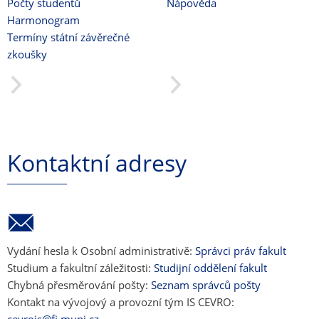
Počty studentů
Nápověda
Harmonogram
Termíny státní závěrečné
zkoušky
Kontaktní adresy
Vydání hesla k Osobní administrativě:
Správci práv fakult
Studium a fakultní záležitosti:
Studijní oddělení fakult
Chybná přesměrování pošty:
Seznam správců pošty
Kontakt na vývojový a provozní tým IS CEVRO: